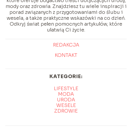
które oferuje bogactwo treści dotyczących urody,
mody oraz zdrowia. Znajdziesz tu wiele inspiracji i
porad związanych z przygotowaniami do ślubu i
wesela, a także praktyczne wskazówki na co dzień.
Odkryj świat pełen pomocnych artykułów, które
ułatwią Ci życie.
REDAKCJA
KONTAKT
KATEGORIE:
LIFESTYLE
MODA
URODA
WESELE
ZDROWIE