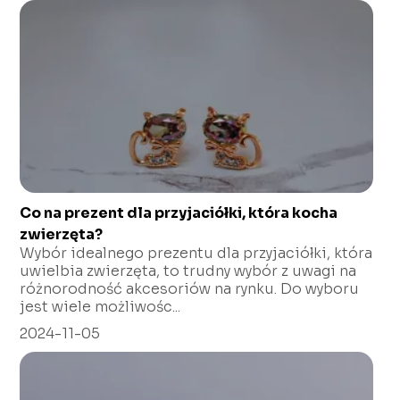
Co na prezent dla przyjaciółki, która kocha
zwierzęta?
Wybór idealnego prezentu dla przyjaciółki, która
uwielbia zwierzęta, to trudny wybór z uwagi na
różnorodność akcesoriów na rynku. Do wyboru
jest wiele możliwośc...
2024-11-05