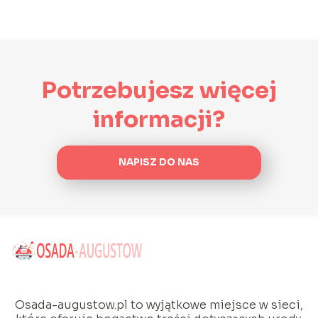
Potrzebujesz więcej
informacji?
NAPISZ DO NAS
Osada-augustow.pl to wyjątkowe miejsce w sieci,