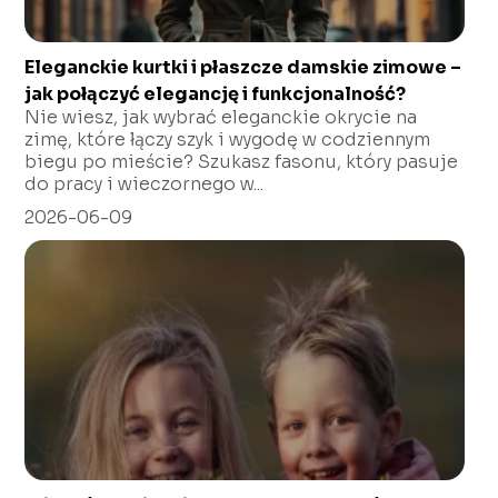
Eleganckie kurtki i płaszcze damskie zimowe –
jak połączyć elegancję i funkcjonalność?
Nie wiesz, jak wybrać eleganckie okrycie na
zimę, które łączy szyk i wygodę w codziennym
biegu po mieście? Szukasz fasonu, który pasuje
do pracy i wieczornego w...
2026-06-09