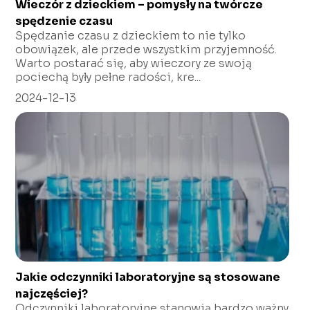
Wieczór z dzieckiem – pomysły na twórcze
spędzenie czasu
Spędzanie czasu z dzieckiem to nie tylko
obowiązek, ale przede wszystkim przyjemność.
Warto postarać się, aby wieczory ze swoją
pociechą były pełne radości, kre...
2024-12-13
Jakie odczynniki laboratoryjne są stosowane
najczęściej?
Odczynniki laboratoryjne stanowią bardzo ważny